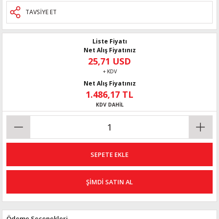
TAVSİYE ET
Liste Fiyatı
Net Alış Fiyatınız
25,71 USD
+ KDV
Net Alış Fiyatınız
1.486,17 TL
KDV DAHİL
SEPETE EKLE
ŞİMDİ SATIN AL
Ödeme Seçenekleri