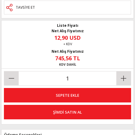
TAVSİYE ET
Liste Fiyatı
Net Alış Fiyatınız
12,90 USD
+ KDV
Net Alış Fiyatınız
745,56 TL
KDV DAHİL
SEPETE EKLE
ŞİMDİ SATIN AL
Ödeme Seçenekleri