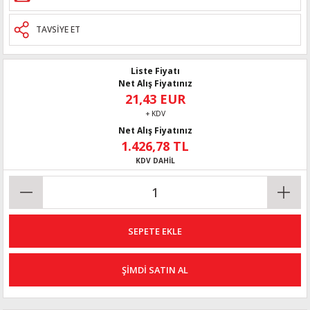
TAVSİYE ET
Liste Fiyatı
Net Alış Fiyatınız
21,43 EUR
+ KDV
Net Alış Fiyatınız
1.426,78 TL
KDV DAHİL
SEPETE EKLE
ŞİMDİ SATIN AL