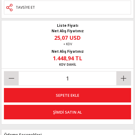
TAVSİYE ET
Liste Fiyatı
Net Alış Fiyatınız
25,07 USD
+ KDV
Net Alış Fiyatınız
1.448,94 TL
KDV DAHİL
SEPETE EKLE
ŞİMDİ SATIN AL
Ödeme Seçenekleri