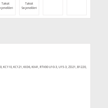
Taksit
Taksit
eçenekleri
Seçenekleri
, KC110, KC121, KX36, KX41, RTV00 U10-3, U15-3, ZD21, B1220,