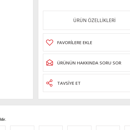
ÜRÜN ÖZELLİKLERİ
ÜRÜNÜN HAKKINDA SORU SOR
TAVSİYE ET
dir.