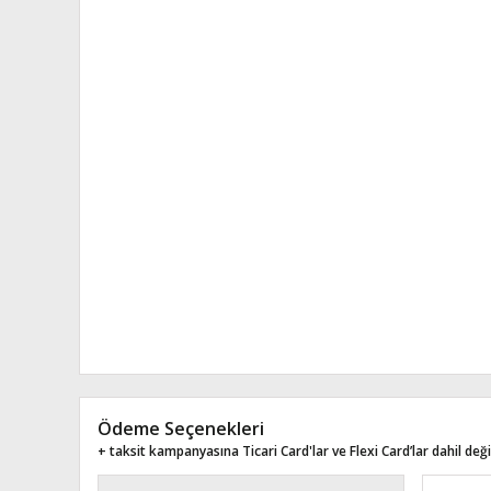
Ödeme Seçenekleri
+ taksit kampanyasına Ticari Card'lar ve Flexi Card’lar dahil değil