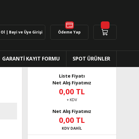
Ol | Bayi ve Üye Girişi
Ödeme Yap
GARANTİ KAYIT FORMU
SPOT ÜRÜNLER
Liste Fiyatı
Net Alış Fiyatınız
0,00 TL
+ KDV
Net Alış Fiyatınız
0,00 TL
KDV DAHİL