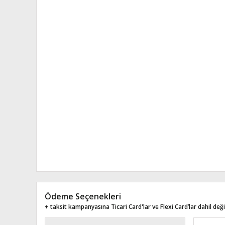
Ödeme Seçenekleri
+ taksit kampanyasına Ticari Card'lar ve Flexi Card’lar dahil değil