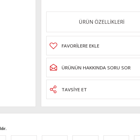
ÜRÜN ÖZELLİKLERİ
ÜRÜNÜN HAKKINDA SORU SOR
TAVSİYE ET
dir.