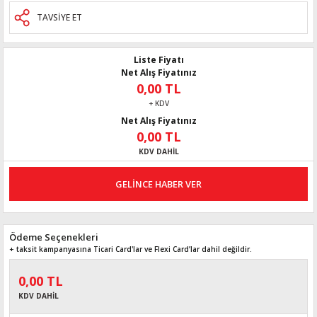
TAVSİYE ET
Liste Fiyatı
Net Alış Fiyatınız
0,00 TL
+ KDV
Net Alış Fiyatınız
0,00 TL
KDV DAHİL
GELİNCE HABER VER
Ödeme Seçenekleri
+ taksit kampanyasına Ticari Card'lar ve Flexi Card’lar dahil değildir.
0,00 TL
KDV DAHİL