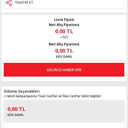
TAVSİYE ET
Liste Fiyatı
Net Alış Fiyatınız
0,00 TL
+ KDV
Net Alış Fiyatınız
0,00 TL
KDV DAHİL
GELİNCE HABER VER
Ödeme Seçenekleri
+ taksit kampanyasına Ticari Card'lar ve Flexi Card’lar dahil değildir.
0,00 TL
KDV DAHİL