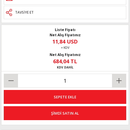
TAVSİYE ET
Liste Fiyatı
Net Alış Fiyatınız
11,84 USD
+ KDV
Net Alış Fiyatınız
684,04 TL
KDV DAHİL
SEPETE EKLE
ŞİMDİ SATIN AL