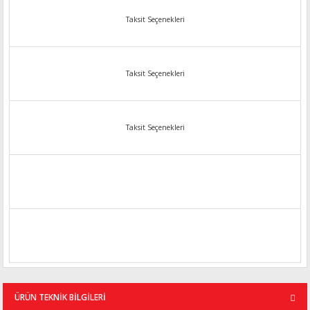
Taksit Seçenekleri
Taksit Seçenekleri
Taksit Seçenekleri
ÜRÜN TEKNİK BİLGİLERİ