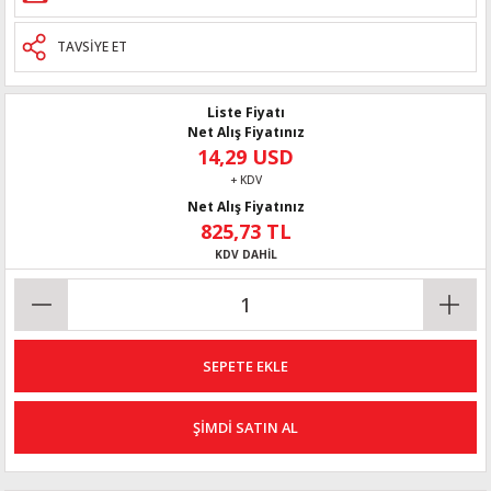
TAVSİYE ET
Liste Fiyatı
Net Alış Fiyatınız
14,29 USD
+ KDV
Net Alış Fiyatınız
825,73 TL
KDV DAHİL
SEPETE EKLE
ŞİMDİ SATIN AL