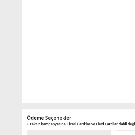
Ödeme Seçenekleri
+ taksit kampanyasına Ticari Card'lar ve Flexi Card’lar dahil değil