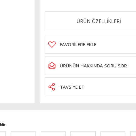
ÜRÜN ÖZELLİKLERİ
ÜRÜNÜN HAKKINDA SORU SOR
TAVSİYE ET
dir.