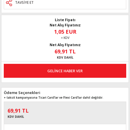
TAVSİYE ET
Liste Fiyatı
Net Alış Fiyatınız
1,05 EUR
+ KDV
Net Alış Fiyatınız
69,91 TL
KDV DAHİL
GELİNCE HABER VER
Ödeme Seçenekleri
+ taksit kampanyasına Ticari Card'lar ve Flexi Card’lar dahil değildir.
69,91 TL
KDV DAHİL