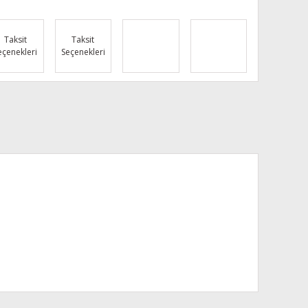
Taksit
Taksit
eçenekleri
Seçenekleri