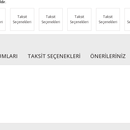
dir.
Taksit
Taksit
Taksit
Taksit
ri
Seçenekleri
Seçenekleri
Seçenekleri
Seçenekleri
S
UMLARI
TAKSİT SEÇENEKLERİ
ÖNERİLERİNİZ