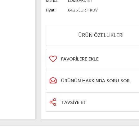
Marka
LOMBARDİNİ
Fiyat
64,26 EUR + KDV
ÜRÜN ÖZELLİKLERİ
ÜRÜNÜN HAKKINDA SORU SOR
TAVSİYE ET