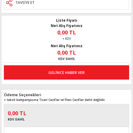
TAVSİYE ET
Liste Fiyatı
Net Alış Fiyatınız
0,00 TL
+ KDV
Net Alış Fiyatınız
0,00 TL
KDV DAHİL
GELİNCE HABER VER
Ödeme Seçenekleri
+ taksit kampanyasına Ticari Card'lar ve Flexi Card’lar dahil değildir.
0,00 TL
KDV DAHİL