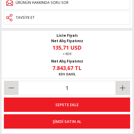
ÜRÜNÜN HAKKINDA SORU SOR
TAVSİYE ET
Liste Fiyatı
Net Alış Fiyatınız
135,71 USD
+ KDV
Net Alış Fiyatınız
7.843,67 TL
KDV DAHİL
SEPETE EKLE
ŞİMDİ SATIN AL