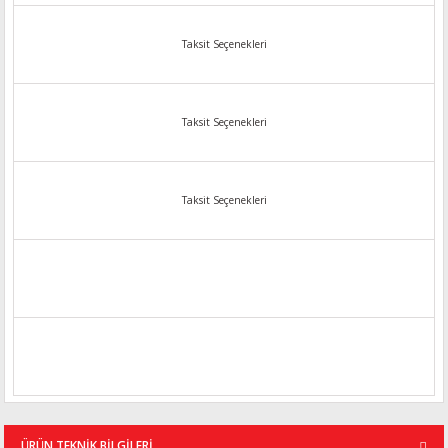
Taksit Seçenekleri
Taksit Seçenekleri
Taksit Seçenekleri
ÜRÜN TEKNİK BİLGİLERİ