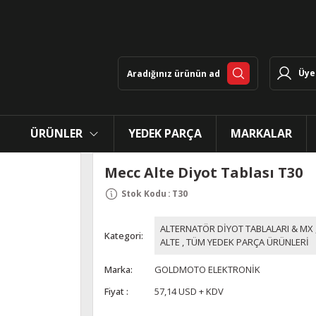
Üye 
ÜRÜNLER
YEDEK PARÇA
MARKALAR
Mecc Alte Diyot Tablası T30
Stok Kodu
:
T30
ALTERNATÖR DİYOT TABLALARI & MX
Kategori
ALTE
,
TÜM YEDEK PARÇA ÜRÜNLERİ
Marka
GOLDMOTO ELEKTRONİK
Fiyat
57,14 USD + KDV