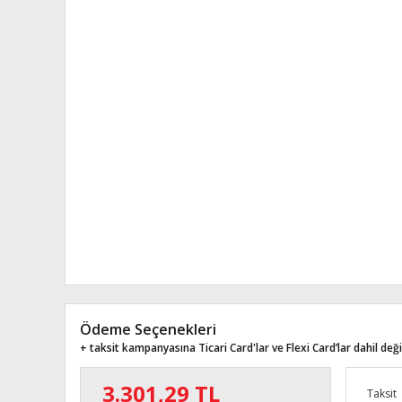
Ödeme Seçenekleri
+ taksit kampanyasına Ticari Card'lar ve Flexi Card’lar dahil değil
3.301,29 TL
Taksit