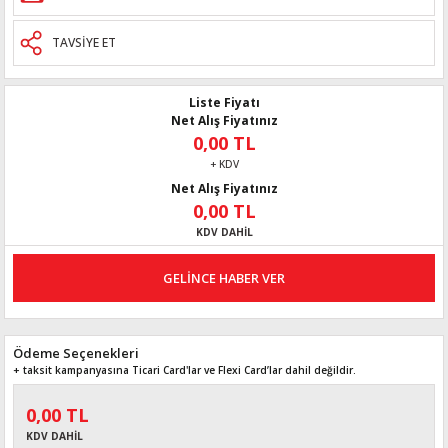
TAVSİYE ET
Liste Fiyatı
Net Alış Fiyatınız
0,00 TL
+ KDV
Net Alış Fiyatınız
0,00 TL
KDV DAHİL
GELİNCE HABER VER
Ödeme Seçenekleri
+ taksit kampanyasına Ticari Card'lar ve Flexi Card’lar dahil değildir.
0,00 TL
KDV DAHİL