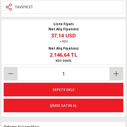
TAVSİYE ET
Liste Fiyatı
Net Alış Fiyatınız
37,14 USD
+ KDV
Net Alış Fiyatınız
2.146,64 TL
KDV DAHİL
SEPETE EKLE
ŞİMDİ SATIN AL
Ödeme Seçenekleri