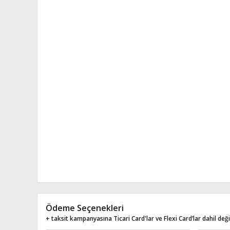
Ödeme Seçenekleri
+ taksit kampanyasına Ticari Card'lar ve Flexi Card’lar dahil değil