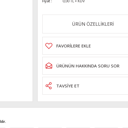
Fiyat
0,00 TL + KDV
ÜRÜN ÖZELLİKLERİ
ÜRÜNÜN HAKKINDA SORU SOR
TAVSİYE ET
dir.