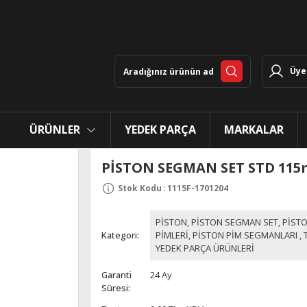
Üye 
ÜRÜNLER
YEDEK PARÇA
MARKALAR
PİSTON SEGMAN SET STD 11
Stok Kodu
:
1115F-1701204
PİSTON, PİSTON SEGMAN SET, PİST
Kategori
PİMLERİ, PİSTON PİM SEGMANLARI
,
YEDEK PARÇA ÜRÜNLERİ
Garanti
24 Ay
Süresi