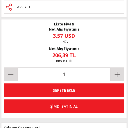
TAVSİYE ET
Liste Fiyatı
Net Alış Fiyatınız
3,57 USD
+ KDV
Net Alış Fiyatınız
206,39 TL
KDV DAHİL
SEPETE EKLE
ŞİMDİ SATIN AL
Ödeme Seçenekleri