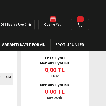
Ol | Bayi ve Üye Girişi
Ödeme Yap
GARANTİ KAYIT FORMU
SPOT ÜRÜNLER
Liste Fiyatı
Net Alış Fiyatınız
0,00 TL
+ KDV
Rİ
,
TÜM
Net Alış Fiyatınız
0,00 TL
KDV DAHİL