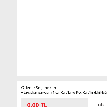
Ödeme Seçenekleri
+ taksit kampanyasına Ticari Card'lar ve Flexi Card’lar dahil değil
0,00 TL
Taksit