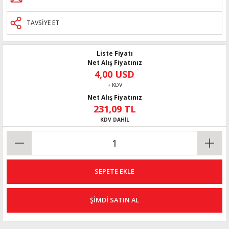
TAVSİYE ET
Liste Fiyatı
Net Alış Fiyatınız
4,00 USD
+ KDV
Net Alış Fiyatınız
231,09 TL
KDV DAHİL
SEPETE EKLE
ŞİMDİ SATIN AL