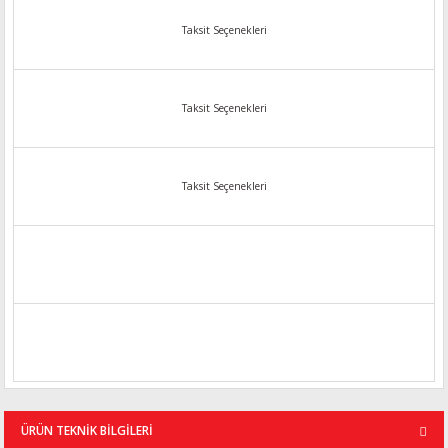
Taksit Seçenekleri
Taksit Seçenekleri
Taksit Seçenekleri
ÜRÜN TEKNİK BİLGİLERİ