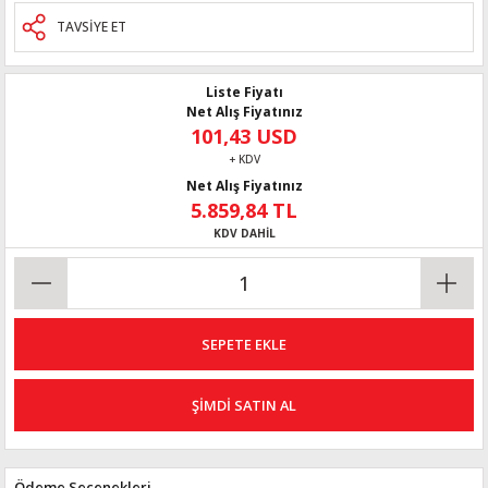
TAVSİYE ET
Liste Fiyatı
Net Alış Fiyatınız
101,43 USD
+ KDV
Net Alış Fiyatınız
5.859,84 TL
KDV DAHİL
SEPETE EKLE
ŞİMDİ SATIN AL
Ödeme Seçenekleri