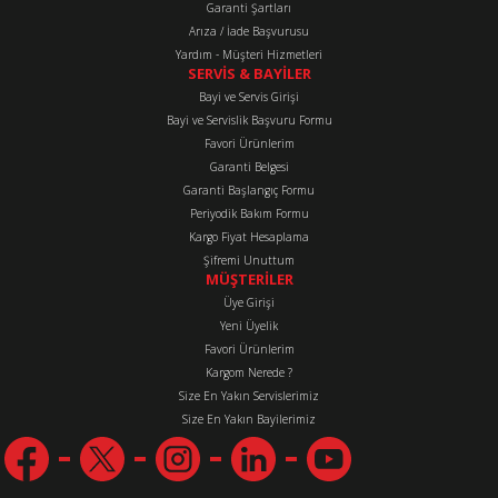
Garanti Şartları
Arıza / İade Başvurusu
Yardım - Müşteri Hizmetleri
SERVİS & BAYİLER
Bayi ve Servis Girişi
Bayi ve Servislik Başvuru Formu
Favori Ürünlerim
Gönder
Garanti Belgesi
Garanti Başlangıç Formu
Periyodik Bakım Formu
Kargo Fiyat Hesaplama
Şifremi Unuttum
MÜŞTERİLER
Üye Girişi
Yeni Üyelik
Favori Ürünlerim
Kargom Nerede ?
Size En Yakın Servislerimiz
Size En Yakın Bayilerimiz