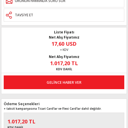
ÜRÜNÜN HAKKINDA SORU SOR
TAVSİYE ET
Liste Fiyatı
Net Alış Fiyatınız
17,60 USD
+ KDV
Net Alış Fiyatınız
1.017,20 TL
KDV DAHİL
GELİNCE HABER VER
Ödeme Seçenekleri
+ taksit kampanyasına Ticari Card'lar ve Flexi Card’lar dahil değildir.
1.017,20 TL
KDV DAHİL