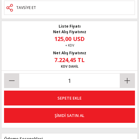
TAVSİYE ET
Liste Fiyatı
Net Alış Fiyatınız
125,00 USD
+ KDV
Net Alış Fiyatınız
7.224,45 TL
KDV DAHİL
SEPETE EKLE
ŞİMDİ SATIN AL
Ödeme Seçenekleri