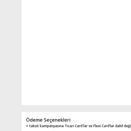
Ödeme Seçenekleri
+ taksit kampanyasına Ticari Card'lar ve Flexi Card’lar dahil değil