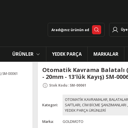
Üye 
ÜRÜNLER
YEDEK PARÇA
MARKALAR
Otomatik Kavrama Balatalı 
- 20mm - 13'lük Kayış) SM-000
Stok Kodu
:
SM-00061
OTOMATİK KAVRAMALAR, BALATALAR
Kategori
SAFTLARI, CİM BİCME ŞANZIMANLARI
YEDEK PARÇA ÜRÜNLERİ
Marka
GOLDMOTO