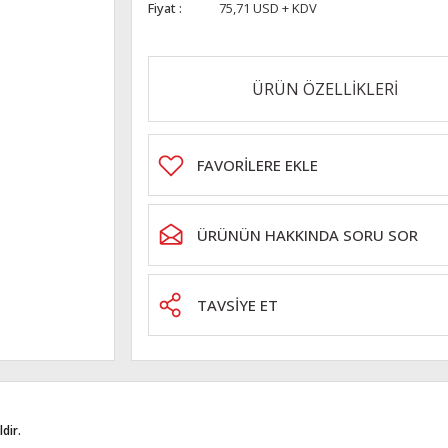
Fiyat
75,71 USD + KDV
ÜRÜN ÖZELLİKLERİ
ÜRÜNÜN HAKKINDA SORU SOR
TAVSİYE ET
dir.