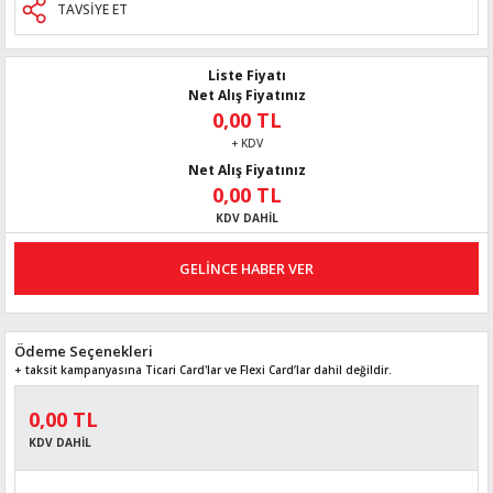
TAVSİYE ET
Liste Fiyatı
Net Alış Fiyatınız
0,00 TL
+ KDV
Net Alış Fiyatınız
0,00 TL
KDV DAHİL
GELİNCE HABER VER
Ödeme Seçenekleri
+ taksit kampanyasına Ticari Card'lar ve Flexi Card’lar dahil değildir.
0,00 TL
KDV DAHİL