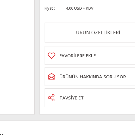
Fiyat
4,00 USD + KDV
ÜRÜN ÖZELLİKLERİ
ÜRÜNÜN HAKKINDA SORU SOR
TAVSİYE ET