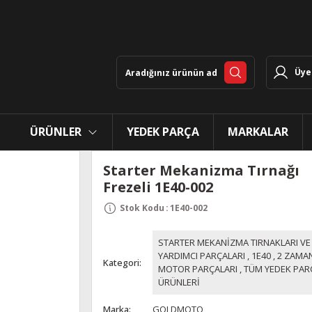
Üye 
ÜRÜNLER
YEDEK PARÇA
MARKALAR
Starter Mekanizma Tırnağı
Frezeli 1E40-002
Stok Kodu
:
1E40-002
STARTER MEKANİZMA TIRNAKLARI VE
YARDIMCI PARÇALARI
,
1E40
,
2 ZAMAN
Kategori
MOTOR PARÇALARI
,
TÜM YEDEK PAR
ÜRÜNLERİ
Marka
GOLDMOTO