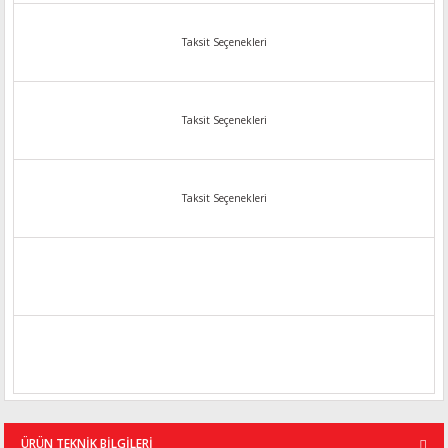
Taksit Seçenekleri
Taksit Seçenekleri
Taksit Seçenekleri
ÜRÜN TEKNİK BİLGİLERİ