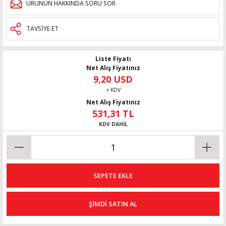
ÜRÜNÜN HAKKINDA SORU SOR
TAVSİYE ET
Liste Fiyatı
Net Alış Fiyatınız
9,20 USD
+ KDV
Net Alış Fiyatınız
531,31 TL
KDV DAHİL
SEPETE EKLE
ŞİMDİ SATIN AL