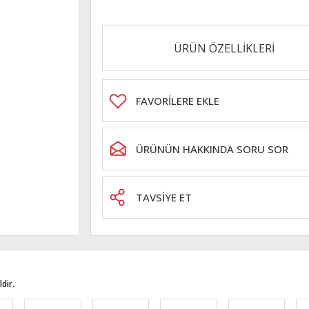
ÜRÜN ÖZELLİKLERİ
ÜRÜNÜN HAKKINDA SORU SOR
TAVSİYE ET
dir.