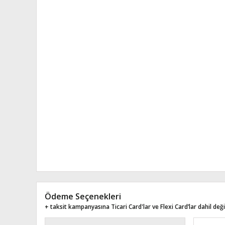
Ödeme Seçenekleri
+ taksit kampanyasına Ticari Card'lar ve Flexi Card’lar dahil değil