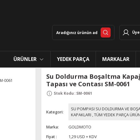
Üye 
ÜRÜNLER
YEDEK PARÇA
MARKALAR
Su Doldurma Boşaltma Kapa
Tapası ve Contası SM-0061
Stok Kodu
:
SM-0061
SU POMPASI SU DOLDURMA VE BOŞ
Kategori
KAPAKLARI
,
TÜM YEDEK PARÇA ÜRÜN
Marka
GOLDMOTO
Fiyat
1,29 USD + KDV