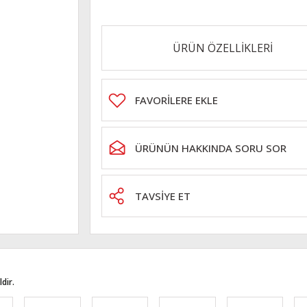
ÜRÜN ÖZELLİKLERİ
ÜRÜNÜN HAKKINDA SORU SOR
TAVSİYE ET
dir.