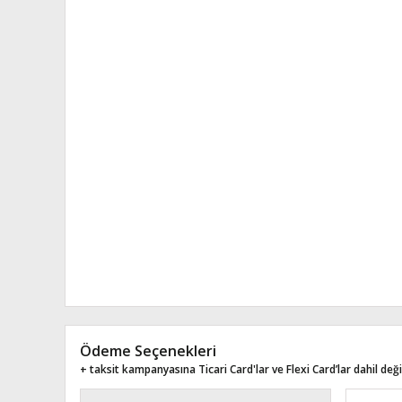
Ödeme Seçenekleri
+ taksit kampanyasına Ticari Card'lar ve Flexi Card’lar dahil değil