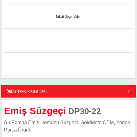
Taksit Seçenekleri
ÜRÜN TEKNİK BİLGİLERİ
Emiş Süzgeçi
DP30-22
Su Pompa Emiş Hortumu Süzgeci. GoldMoto OEM, Yedek
Parça Ürünü.