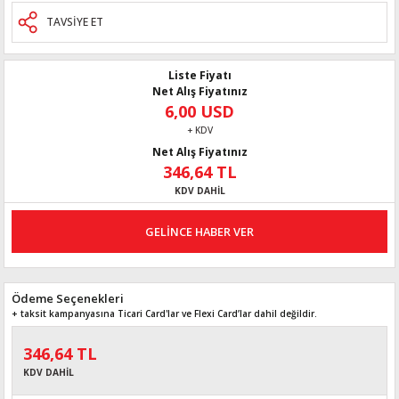
TAVSİYE ET
Liste Fiyatı
Net Alış Fiyatınız
6,00 USD
+ KDV
Net Alış Fiyatınız
346,64 TL
KDV DAHİL
GELİNCE HABER VER
Ödeme Seçenekleri
+ taksit kampanyasına Ticari Card'lar ve Flexi Card’lar dahil değildir.
346,64 TL
KDV DAHİL