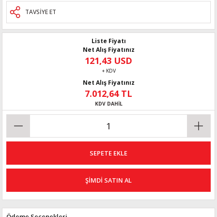
TAVSİYE ET
Liste Fiyatı
Net Alış Fiyatınız
121,43 USD
+ KDV
Net Alış Fiyatınız
7.012,64 TL
KDV DAHİL
SEPETE EKLE
ŞİMDİ SATIN AL
Ödeme Seçenekleri