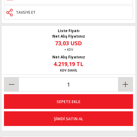
TAVSİYE ET
Liste Fiyatı
Net Alış Fiyatınız
73,03 USD
+ KDV
Net Alış Fiyatınız
4.219,19 TL
KDV DAHİL
SEPETE EKLE
ŞİMDİ SATIN AL