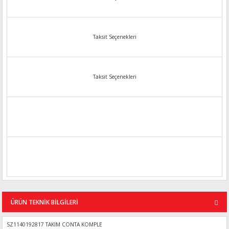
Taksit Seçenekleri
Taksit Seçenekleri
ÜRÜN TEKNİK BİLGİLERİ
SZ1140192817 TAKIM CONTA KOMPLE