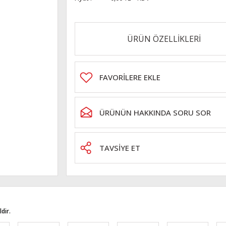
ÜRÜN ÖZELLİKLERİ
ÜRÜNÜN HAKKINDA SORU SOR
TAVSİYE ET
dir.