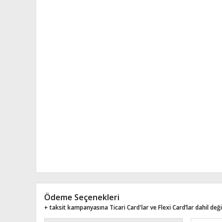
Ödeme Seçenekleri
+ taksit kampanyasına Ticari Card'lar ve Flexi Card’lar dahil değil