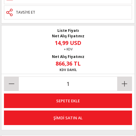
TAVSİYE ET
Liste Fiyatı
Net Alış Fiyatınız
14,99 USD
+ KDV
Net Alış Fiyatınız
866,36 TL
KDV DAHİL
SEPETE EKLE
ŞİMDİ SATIN AL