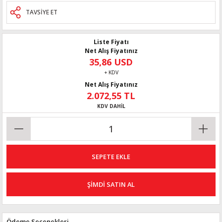
TAVSİYE ET
Liste Fiyatı
Net Alış Fiyatınız
35,86 USD
+ KDV
Net Alış Fiyatınız
2.072,55 TL
KDV DAHİL
SEPETE EKLE
ŞİMDİ SATIN AL
Ödeme Seçenekleri