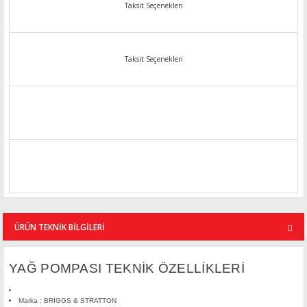
Taksit Seçenekleri
Taksit Seçenekleri
ÜRÜN TEKNİK BİLGİLERİ
YAĞ POMPASI TEKNİK ÖZELLİKLERİ
Marka : BRİGGS & STRATTON