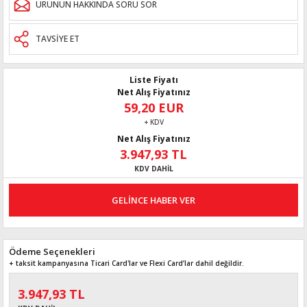
ÜRÜNÜN HAKKINDA SORU SOR
TAVSİYE ET
Liste Fiyatı
Net Alış Fiyatınız
59,20 EUR
+ KDV
Net Alış Fiyatınız
3.947,93 TL
KDV DAHİL
GELİNCE HABER VER
Ödeme Seçenekleri
+ taksit kampanyasına Ticari Card'lar ve Flexi Card’lar dahil değildir.
3.947,93 TL