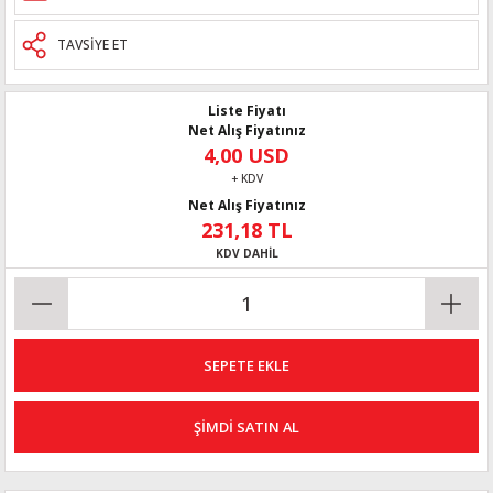
TAVSİYE ET
Liste Fiyatı
Net Alış Fiyatınız
4,00 USD
+ KDV
Net Alış Fiyatınız
231,18 TL
KDV DAHİL
SEPETE EKLE
ŞİMDİ SATIN AL