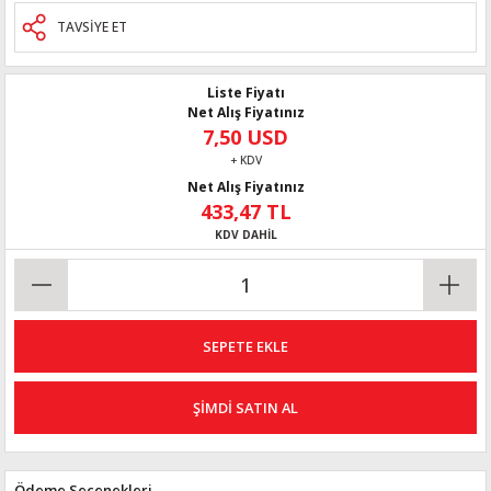
TAVSİYE ET
Liste Fiyatı
Net Alış Fiyatınız
7,50 USD
+ KDV
Net Alış Fiyatınız
433,47 TL
KDV DAHİL
SEPETE EKLE
ŞİMDİ SATIN AL
Ödeme Seçenekleri