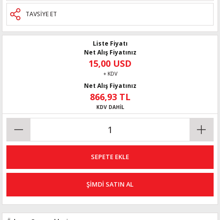
TAVSİYE ET
Liste Fiyatı
Net Alış Fiyatınız
15,00 USD
+ KDV
Net Alış Fiyatınız
866,93 TL
KDV DAHİL
SEPETE EKLE
ŞİMDİ SATIN AL