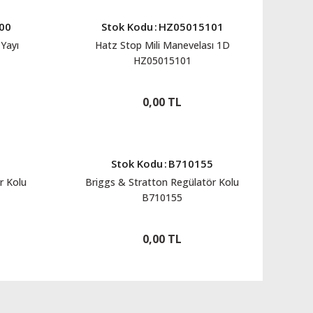
00
Stok Kodu
:
HZ05015101
Yayı
Hatz Stop Mili Manevelası 1D
HZ05015101
0,00 TL
8
Stok Kodu
:
B710155
r Kolu
Briggs & Stratton Regülatör Kolu
B710155
0,00 TL