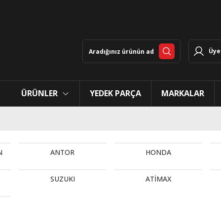
Üye 
ÜRÜNLER
YEDEK PARÇA
MARKALAR
N
ANTOR
HONDA
SUZUKI
ATİMAX