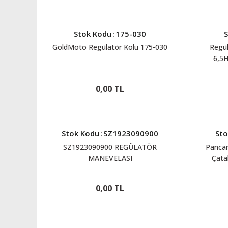
Stok Kodu
:
175-030
GoldMoto Regülatör Kolu 175-030
Regül
6,5
0,00 TL
Stok Kodu
:
SZ1923090900
Sto
SZ1923090900 REGÜLATÖR
Pancar
MANEVELASI
Çata
0,00 TL