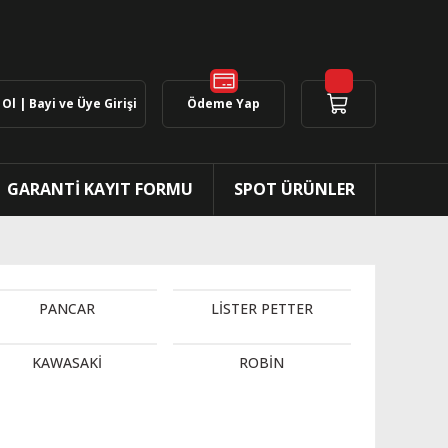
Ol | Bayi ve Üye Girişi
Ödeme Yap
GARANTİ KAYIT FORMU
SPOT ÜRÜNLER
PANCAR
LİSTER PETTER
KAWASAKİ
ROBİN