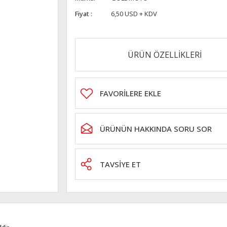
Fiyat
6,50 USD + KDV
ÜRÜN ÖZELLİKLERİ
ÜRÜNÜN HAKKINDA SORU SOR
TAVSİYE ET