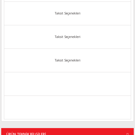
Taksit Seçenekleri
Taksit Seçenekleri
Taksit Seçenekleri
ÜRÜN TEKNİK BİLGİLERİ