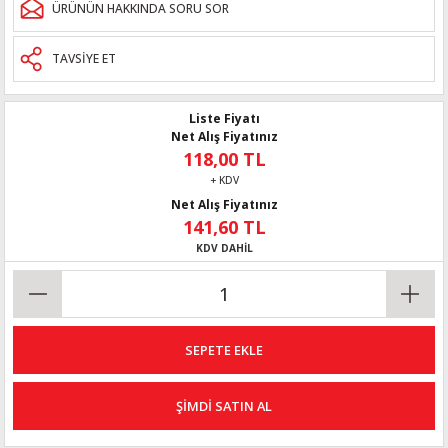
ÜRÜNÜN HAKKINDA SORU SOR
TAVSİYE ET
Liste Fiyatı
Net Alış Fiyatınız
118,00 TL
+ KDV
Net Alış Fiyatınız
141,60 TL
KDV DAHİL
SEPETE EKLE
ŞİMDİ SATIN AL