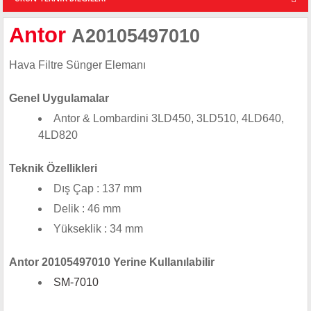
Antor
A20105497010
Hava Filtre Sünger Elemanı
Genel Uygulamalar
Antor & Lombardini 3LD450, 3LD510, 4LD640,
4LD820
Teknik Özellikleri
Dış Çap : 137 mm
Delik : 46 mm
Yükseklik : 34 mm
Antor 20105497010 Yerine Kullanılabilir
SM-7010