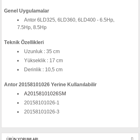
Genel Uygulamalar
Antor 6LD325, 6LD360, 6LD400 - 6.5Hp,
7.5Hp, 8.5Hp
Teknik Özellikleri
Uzunluk : 35 cm
Yükseklik : 17 cm
Derinlik : 10,5 cm
Antor 20158101026 Yerine Kullanılabilir
A20158101026SM
20158101026-1
20158101026-3
ÜRÜN YORUMLARI