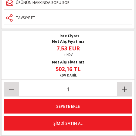
ÜRÜNÜN HAKKINDA SORU SOR
TAVSİYE ET
Liste Fiyatı
Net Alış Fiyatınız
7,53 EUR
+ KDV
Net Alış Fiyatınız
502,16 TL
KDV DAHİL
SEPETE EKLE
ŞİMDİ SATIN AL