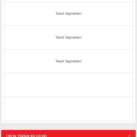
Taksit Seçenekleri
Taksit Seçenekleri
Taksit Seçenekleri
ÜRÜN TEKNİK BİLGİLERİ