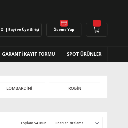
Ol | Bayi ve Üye Girişi
Ödeme Yap
GARANTİ KAYIT FORMU
SPOT ÜRÜNLER
LOMBARDİNİ
ROBİN
Toplam 54 ürün