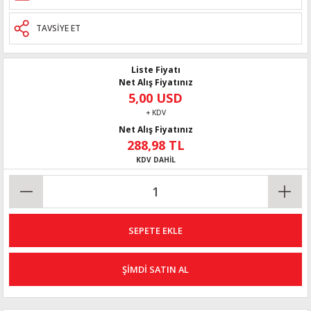
TAVSİYE ET
Liste Fiyatı
Net Alış Fiyatınız
5,00 USD
+ KDV
Net Alış Fiyatınız
288,98 TL
KDV DAHİL
SEPETE EKLE
ŞİMDİ SATIN AL