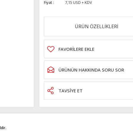
Fiyat
7,15 USD + KDV
ÜRÜN ÖZELLİKLERİ
ÜRÜNÜN HAKKINDA SORU SOR
TAVSİYE ET
dir.