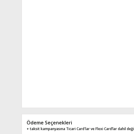
Ödeme Seçenekleri
+ taksit kampanyasına Ticari Card'lar ve Flexi Card’lar dahil değil